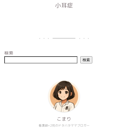
小耳症
検索
検索
こまり
看護師×2児のドタバタママブロガー